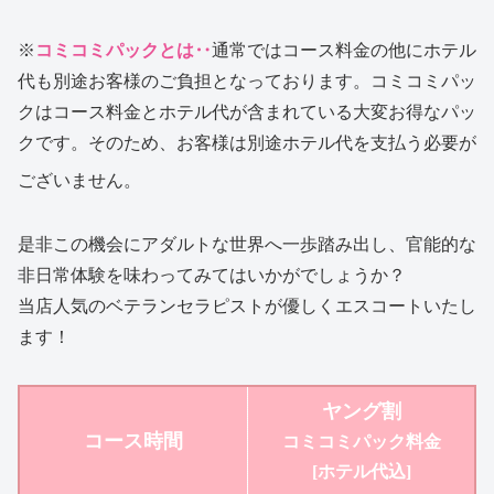
※
コミコミパックとは‥
通常ではコース料金の他にホテル
代も別途お客様のご負担となっております。コミコミパッ
クはコース料金とホテル代が含まれている大変お得なパッ
クです。そのため、お客様は別途ホテル代を支払う必要が
ございません。
是非この機会にアダルトな世界へ一歩踏み出し、官能的な
非日常体験を味わってみてはいかがでしょうか？
当店人気のベテランセラピストが優しくエスコートいたし
ます！
ヤング割
コース時間
コミコミパック
料金
[ホテル代込]