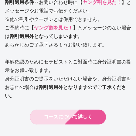
割引適用条件
‥お問い合わせ時に
【
ヤング割を見た！
】
と
メッセージやお電話でお伝えください。
※他の割引やクーポンとは併用できません。
ご予約時に
【
ヤング割を見た！
】
とメッセージのない場合
は
割引適用外となってしまいます
。
あらかじめご了承下さるようお願い致します。
年齢確認のためにセラピストとご対面時に身分証明書の提
示をお願い致します。
身分証明書のご提示をいただけない場合や、身分証明書を
お忘れの場合は
割引適用外となりますのでご了承くださ
い。
コースについて詳しく