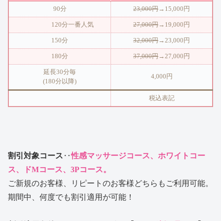
90分
23,000円
→15,000円
120分一番人気
27,000円
→19,000円
150分
32,000円
→23,000円
180分
37,000円
→27,000円
延長30分毎
4,000円
(180分以降)
税込表記
割引対象コース
‥
性感マッサージコース、ホワイトコー
ス、ドMコース
、3Pコース
。
ご新規のお客様、リピートのお客様どちらもご利用可能。
期間中、何度でも割引適用が可能！