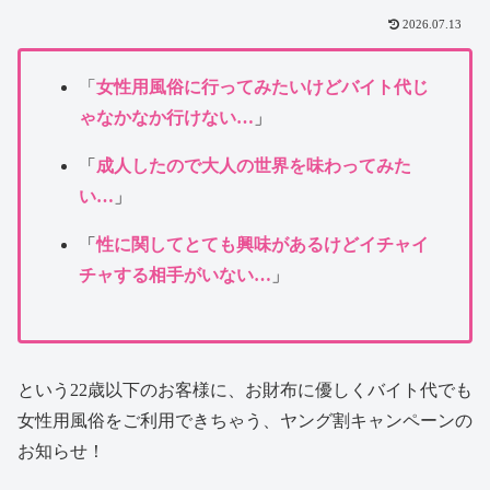
2026.07.13
「
女性用風俗に行ってみたいけどバイト代じ
ゃなかなか行けない…
」
「
成人したので大人の世界を味わってみた
い…
」
「
性に関してとても興味があるけどイチャイ
チャする相手がいない…
」
という22歳以下のお客様に、お財布に優しくバイト代でも
女性用風俗をご利用できちゃう、ヤング割キャンペーンの
お知らせ！